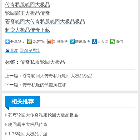
传奇私服轮回大极品
轮回霸主大极品传奇
苍穹轮回大传奇私服轮回大极品极品
超变大极品传奇下载
分享到：
QQ空间
新浪微博
腾讯微博
人人网
微信
百度
复制网址
标签：
传奇私服轮回大极品
上一篇：
苍穹轮回大传奇私服轮回大极品极品
下一篇：
传奇私服的骷髅洞在哪
相关推荐
苍穹轮回大传奇私服轮回大极品极品
轮回霸主大极品传奇
1.76轮回大极品手游