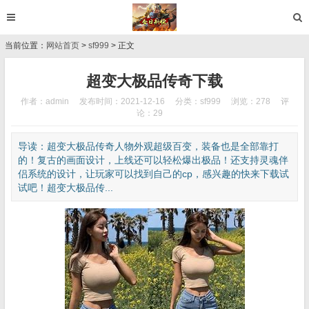
当前位置：
网站首页
>
sf999
> 正文
超变大极品传奇下载
作者：admin
发布时间：2021-12-16
分类：
sf999
浏览：278
评
论：29
导读：超变大极品传奇人物外观超级百变，装备也是全部靠打
的！复古的画面设计，上线还可以轻松爆出极品！还支持灵魂伴
侣系统的设计，让玩家可以找到自己的cp，感兴趣的快来下载试
试吧！超变大极品传...