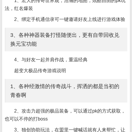
1、宏大的传奇世界观，浩瀚的地图，炫酷自由的pk玩
法，红名爆装
2、绑定手机通信录可一键邀请好友上线进行游戏体验
3、各种神器装备打怪随便出，更有自带回收兑
换元宝功能
4、与好友一起并肩作战，重温经典
超变大极品传奇游戏说明
1、各种经激情的传奇战斗，挥洒的都是当初的
青春啊
2、攻击力超强的极品装备，可以通过pk的方式获取，
也可以不停的打boss
3、独创协助玩法，在盟里一键喊话就有人来帮忙，让