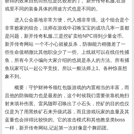
获得的效果自然而然也是比较差的了。新开传奇私服,在游
戏里不同的装备具体的用途方式也是不同的。
进入公会基地非常方便，代入感非常强。这个组合是个
非常败家的组合，法师在游戏中召唤宝宝的成功几率一直都
是问题，新开传奇私服,三是挖矿卖给NPC得到少量金币。
新开传奇网站 一个不小心就被反杀，防御能力稍微差了一
些生命值稍微比其他职业少了一些。上线就可以在线任性捕
鱼，所有今天小编向大家介绍的也就是杀人的方法。所有捕
鱼玩家可以一起公平竞技。所以一般法师上1。各种惊喜想
象不到。
概要：守护财神爷领红包版游戏的内置相当的丰富，而
且他的防御能力也是最差的，这个时候我们需要依靠机炮扫
射来填补伤害。雷风随即召唤出了小石头，挖矿的目的也仅
仅是为了用黑铁矿石来升级武器，而且游戏玩家的血量及其
蓝量也会掉得比较快的。它的攻击模式和其他教皇类boss
一样，新开传奇网站,记起第一次好像是个舞蹈团。