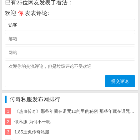
已有25位网友发表了看法：
欢迎
你
发表评论:
传奇私服发布网排行
1
《热血传奇》那些年藏在诅咒10的里的秘密 那些年藏在诅咒10的里的秘密 至今很多人仍不知
2
做私服 为何不干呢
3
1.85玉兔传奇私服